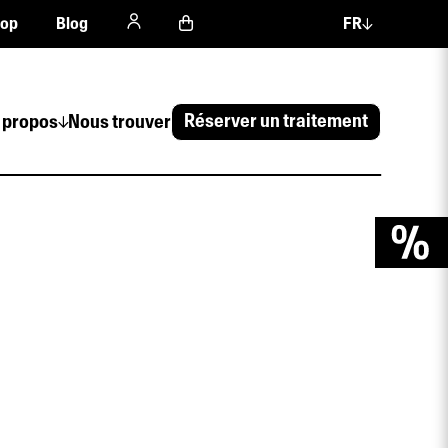
hop
Blog
FR
Réserver un traitement
 propos
Nous trouver