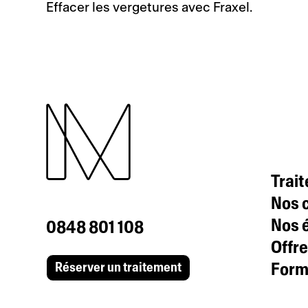
Effacer les vergetures avec Fraxel.
Trai
Nos c
Nos 
0848 801 108
Offre
Formu
Réserver un traitement