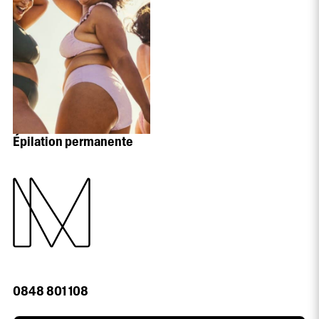
Épilation permanente
0848 801 108