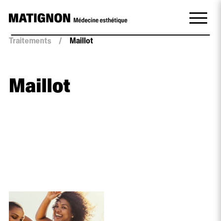
Traitements
/
Maillot
Maillot