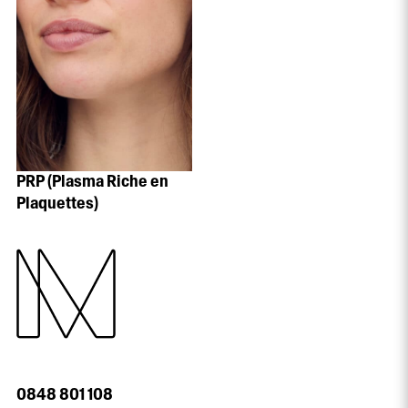
PRP (Plasma Riche en
Plaquettes)
0848 801 108