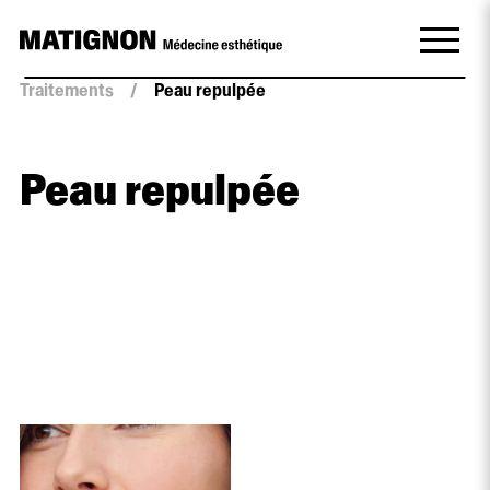
Traitements
/
Peau repulpée
Peau repulpée