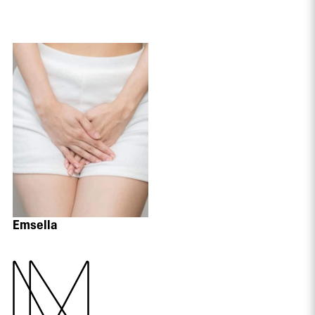
Emsella