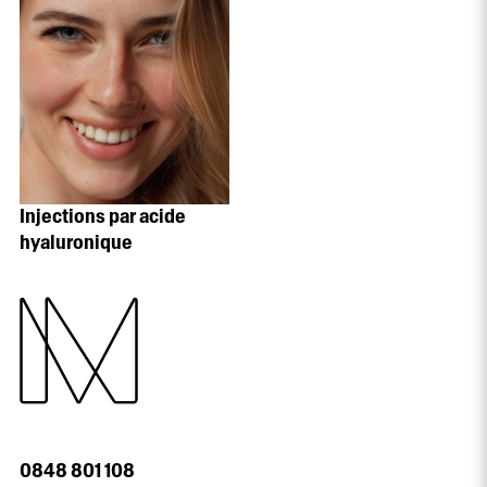
Injections par acide
hyaluronique
0848 801 108