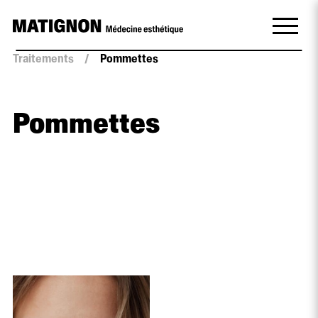
Traitements
/
Pommettes
Pommettes