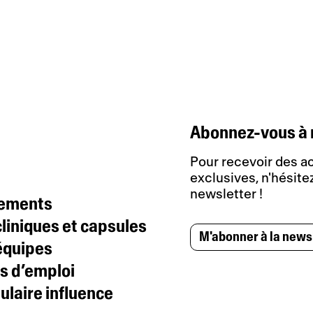
Abonnez-vous à 
Pour recevoir des ac
exclusives, n'hésitez
newsletter !
tements
liniques et capsules
M'abonner à la news
équipes
s d’emploi
laire influence