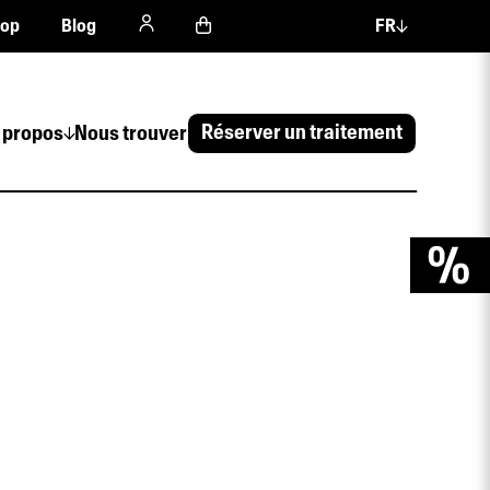
hop
Blog
FR
Réserver un traitement
 propos
Nous trouver