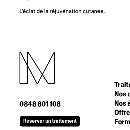
L'éclat de la réjuvénation cutanée.
Trai
Nos c
Nos 
0848 801 108
Offre
Formu
Réserver un traitement