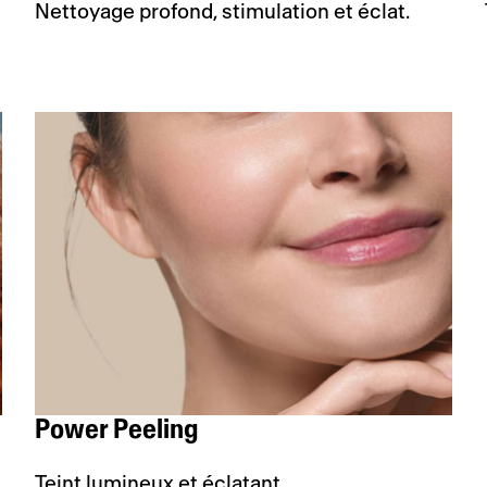
Nettoyage profond, stimulation et éclat.
Power Peeling
Teint lumineux et éclatant.