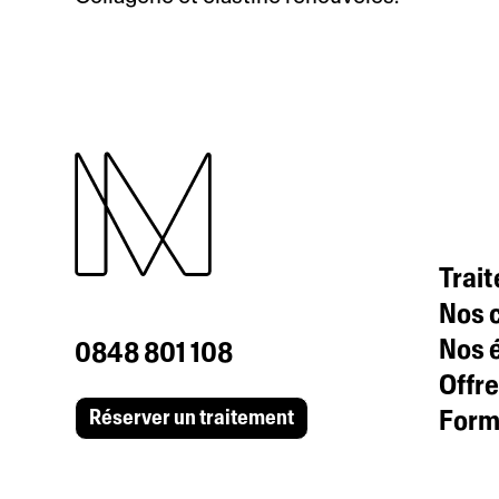
Trai
Nos c
Nos 
0848 801 108
Offre
Formu
Réserver un traitement