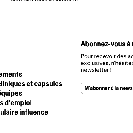
Abonnez-vous à 
Pour recevoir des ac
exclusives, n'hésitez
newsletter !
tements
liniques et capsules
M'abonner à la news
équipes
s d’emploi
laire influence