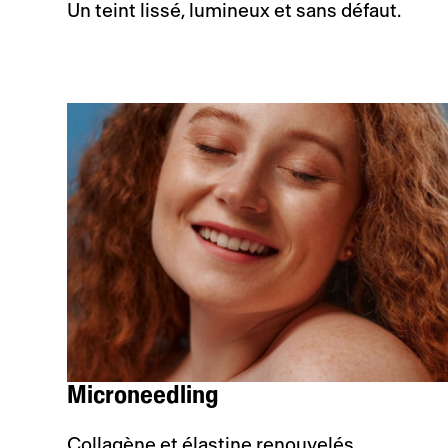
Un teint lissé, lumineux et sans défaut.
Microneedling
Collagène et élastine renouvelés.