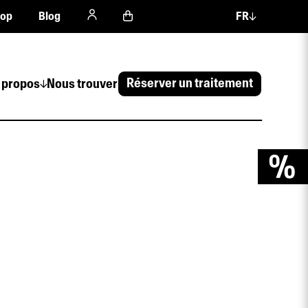
hop
Blog
FR
Réserver un traitement
 propos
Nous trouver