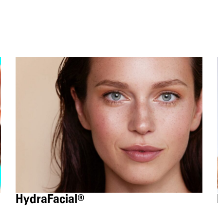
HydraFacial®