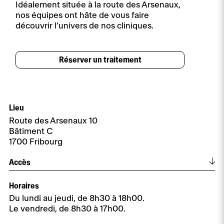
Idéalement située à la route des Arsenaux,
nos équipes ont hâte de vous faire
découvrir l’univers de nos cliniques.
Réserver un traitement
Lieu
Route des Arsenaux 10
Bâtiment C
1700 Fribourg
Accès
Horaires
Itinéraire
Parkings
Du lundi au jeudi, de 8h30 à 18h00.
Pérolles Centre-Migros de Pérolles (ouvert 24/24
Le vendredi, de 8h30 à 17h00.
),adresse Pérolles 21, 1700 Fribourg