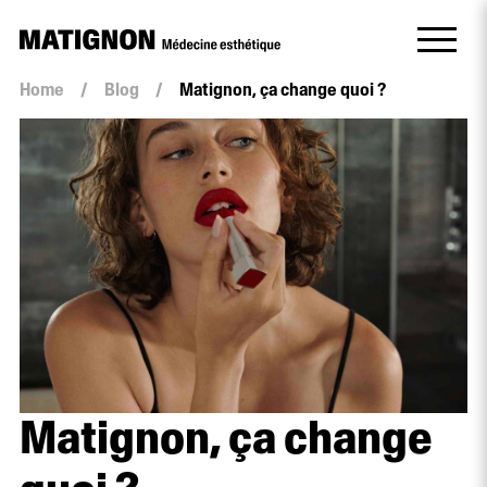
Home
/
Blog
/
Matignon, ça change quoi ?
Matignon, ça change