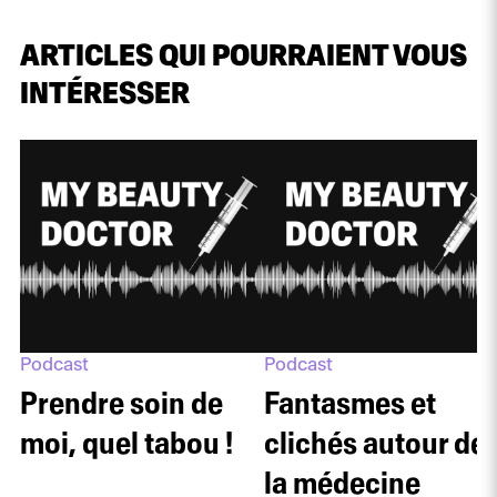
ARTICLES QUI POURRAIENT VOUS
INTÉRESSER
Podcast
Podcast
Prendre soin de
Fantasmes et
moi, quel tabou !
clichés autour de
la médecine