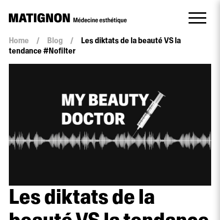
Home
/
Blog
/
Les diktats de la beauté VS la
tendance #Nofilter
Les diktats de la