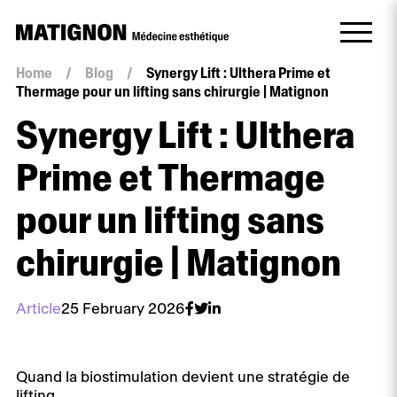
Home
/
Blog
/
Synergy Lift : Ulthera Prime et
Thermage pour un lifting sans chirurgie | Matignon
Synergy Lift : Ulthera
Prime et Thermage
pour un lifting sans
chirurgie | Matignon
Article
25 February 2026
Quand la biostimulation devient une stratégie de
lifting