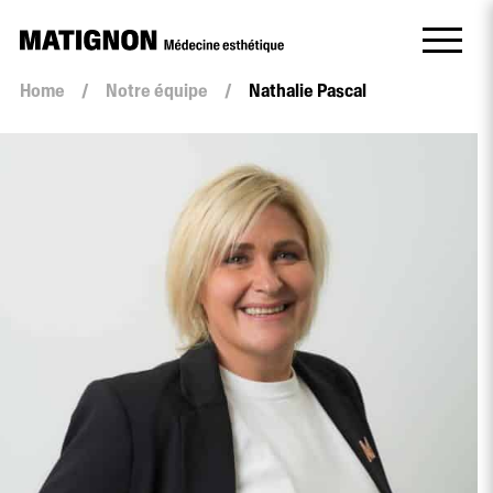
Home
/
Notre équipe
/
Nathalie Pascal