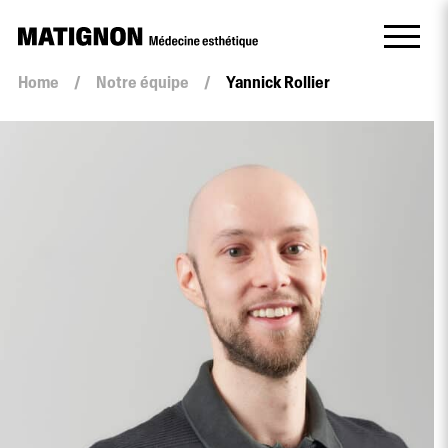
Home
/
Notre équipe
/
Yannick Rollier