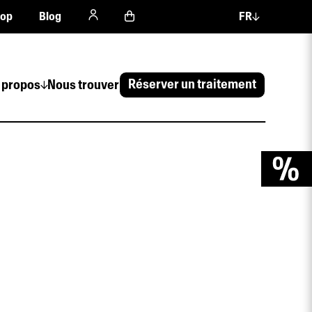
hop
Blog
FR
Réserver un traitement
 propos
Nous trouver