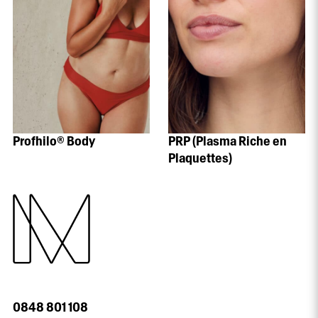
Profhilo® Body
PRP (Plasma Riche en
Plaquettes)
0848 801 108