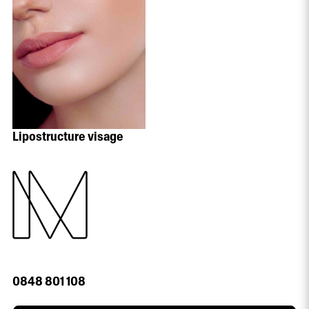
Lipostructure visage
0848 801 108