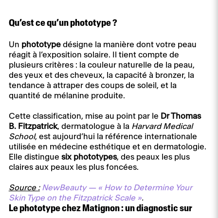
Qu’est ce qu’un phototype ?
Un
phototype
désigne la manière dont votre peau
réagit à l’exposition solaire. Il tient compte de
plusieurs critères : la couleur naturelle de la peau,
des yeux et des cheveux, la capacité à bronzer, la
tendance à attraper des coups de soleil, et la
quantité de mélanine produite.
Cette classification, mise au point par le
Dr Thomas
B. Fitzpatrick
, dermatologue à la
Harvard Medical
School
, est aujourd’hui la référence internationale
utilisée en médecine esthétique et en dermatologie.
Elle distingue
six phototypes
, des peaux les plus
claires aux peaux les plus foncées.
Source :
NewBeauty — « How to Determine Your
Skin Type on the Fitzpatrick Scale »
.
Le phototype chez Matignon : un diagnostic sur