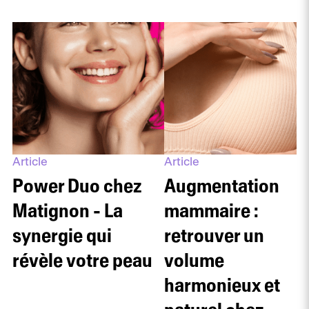
Article
Article
Power Duo chez
Augmentation
Matignon - La
mammaire :
synergie qui
retrouver un
révèle votre peau
volume
harmonieux et