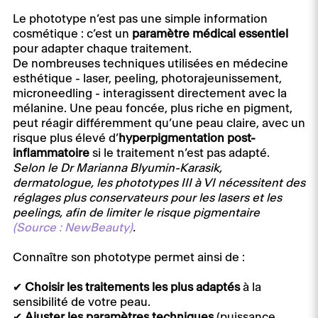
Le phototype n’est pas une simple information
cosmétique : c’est un
paramètre médical essentiel
pour adapter chaque traitement.
De nombreuses techniques utilisées en médecine
esthétique - laser, peeling, photorajeunissement,
microneedling - interagissent directement avec la
mélanine. Une peau foncée, plus riche en pigment,
peut réagir différemment qu’une peau claire, avec un
risque plus élevé d’
hyperpigmentation post-
inflammatoire
si le traitement n’est pas adapté.
Selon le Dr Marianna Blyumin-Karasik,
dermatologue, les phototypes III à VI nécessitent des
réglages plus conservateurs pour les lasers et les
peelings, afin de limiter le risque pigmentaire
(Source : NewBeauty)
.
Connaître son phototype permet ainsi de :
✔
Choisir les traitements les plus adaptés
à la
sensibilité de votre peau.
✔
Ajuster les paramètres techniques
(puissance